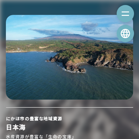
にかほ市の豊富な地域資源
日本海
水産資源が豊富な「生命の宝庫」