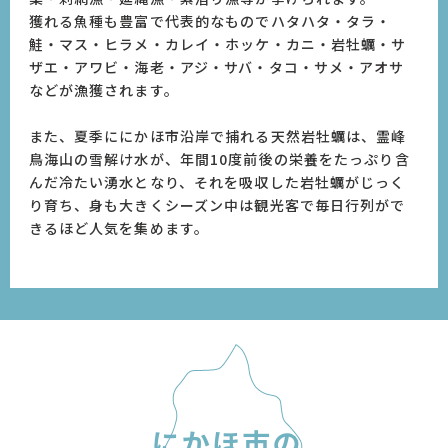
獲れる魚種も豊富で代表的なものでハタハタ・タラ・
鮭・マス・ヒラメ・カレイ・ホッケ・カニ・岩牡蠣・サ
ザエ・アワビ・海老・アジ・サバ・タコ・サメ・アオサ
などが漁獲されます。
また、夏季ににかほ市沿岸で捕れる天然岩牡蠣は、霊峰
鳥海山の雪解け水が、年間10度前後の栄養をたっぷり含
んだ冷たい湧水となり、それを吸収した岩牡蠣がじっく
り育ち、身も大きくシーズン中は観光客で毎日行列がで
きるほど人気を集めます。